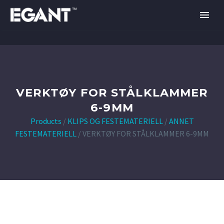
VERKTØY FOR STÅLKLAMMER
6-9MM
Products
/
KLIPS OG FESTEMATERIELL
/
ANNET
FESTEMATERIELL
/
VERKTØY FOR STÅLKLAMMER 6-9MM