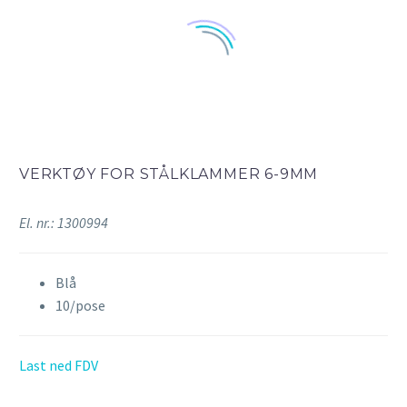
VERKTØY FOR STÅLKLAMMER 6-9MM
El. nr.: 1300994
Blå
10/pose
Last ned FDV