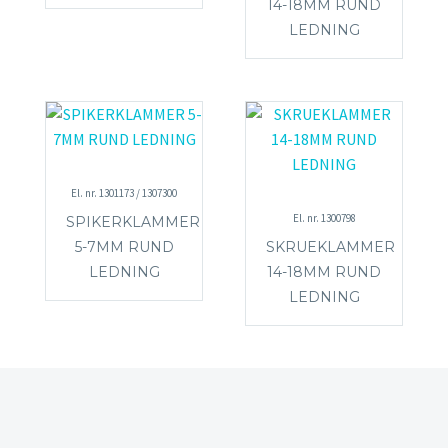
14-18MM RUND
LEDNING
El. nr. 1301173 / 1307300
El. nr. 1300798
SPIKERKLAMMER
5-7MM RUND
SKRUEKLAMMER
LEDNING
14-18MM RUND
LEDNING