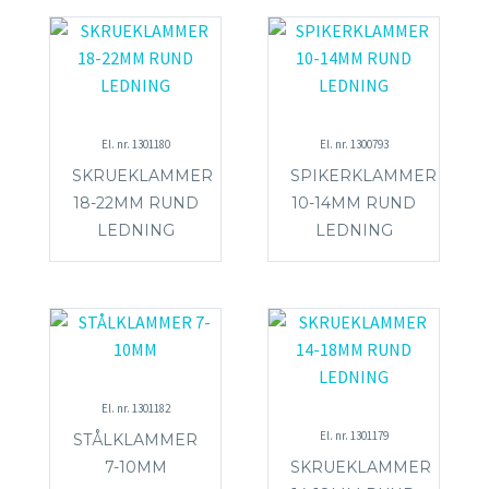
El. nr. 1301180
El. nr. 1300793
SKRUEKLAMMER
SPIKERKLAMMER
18-22MM RUND
10-14MM RUND
LEDNING
LEDNING
El. nr. 1301182
El. nr. 1301179
STÅLKLAMMER
7-10MM
SKRUEKLAMMER