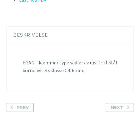
BESKRIVELSE
EGANT klammer type sadler av rustfritt stål
korrosivitetsklasse C4. 6mm.
PREV
NEXT