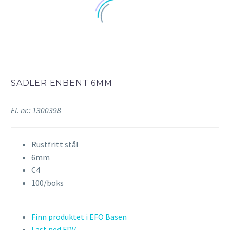
SADLER ENBENT 6MM
El. nr.: 1300398
Rustfritt stål
6mm
C4
100/boks
Finn produktet i EFO Basen
Last ned FDV