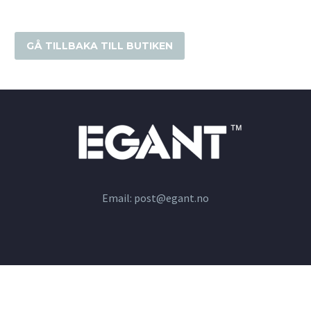
GÅ TILLBAKA TILL BUTIKEN
Email:
post@egant.no