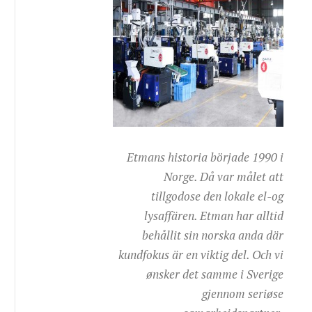
Etmans historia började 1990 i
Norge. Då var målet att
tillgodose den lokale el-og
lysaffären. Etman har alltid
behållit sin norska anda där
kundfokus är en viktig del. Och vi
ønsker det samme i Sverige
gjennom seriøse