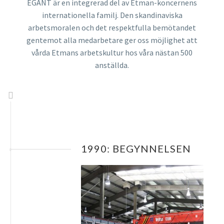
EGANT är en integrerad del av Etman-koncernens
internationella familj. Den skandinaviska
arbetsmoralen och det respektfulla bemötandet
gentemot alla medarbetare ger oss möjlighet att
vårda Etmans arbetskultur hos våra nästan 500
anställda.
1990: BEGYNNELSEN