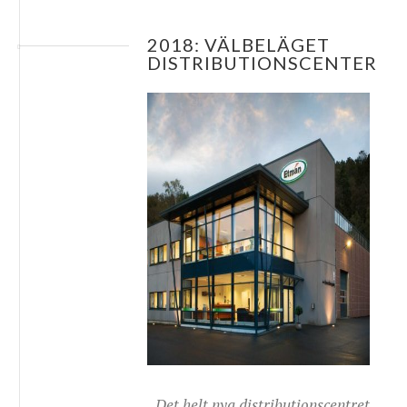
2018: VÄLBELÄGET
DISTRIBUTIONSCENTER
Det helt nya distributionscentret