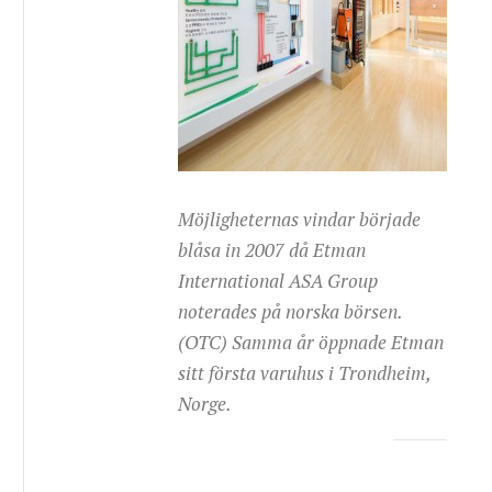
Möjligheternas vindar började
blåsa in 2007 då Etman
International ASA Group
noterades på norska börsen.
(OTC) Samma år öppnade Etman
sitt första varuhus i Trondheim,
Norge.