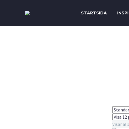
STARTSIDA
INSP
Visar all