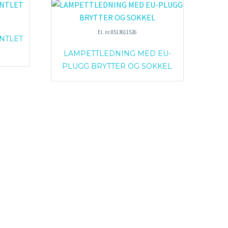
El. nr.8513611526
NTLET
LAMPETTLEDNING MED EU-
PLUGG BRYTTER OG SOKKEL