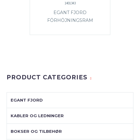
1401343
EGANT FJORD
FÖRHÖJNINGSRAM
PRODUCT CATEGORIES
EGANT FJORD
KABLER OG LEDNINGER
BOKSER OG TILBEHØR