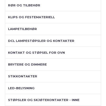
RØR OG TILBEHØR
KLIPS OG FESTEMATERIELL
LAMPETILBEHØR
DCL LAMPESTØPSLER OG KONTAKTER
KONTAKT OG STØPSEL FOR OVN
BRYTERE OG DIMMERE
STIKKONTAKTER
LED-BELYSNING
STØPSLER OG SKJØTEKONTAKTER - INNE