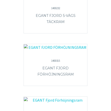
1400232
EGANT FJORD 5-VÄGS
TÄCKRAM
1400315
EGANT FJORD
FÖRHÖJNINGSRAM