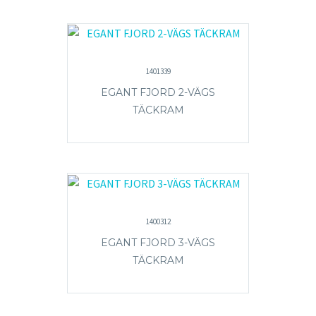
1401339
EGANT FJORD 2-VÄGS
TÄCKRAM
1400312
EGANT FJORD 3-VÄGS
TÄCKRAM