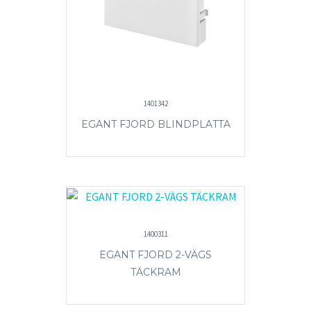
1401342
EGANT FJORD BLINDPLATTA
1400311
EGANT FJORD 2-VÄGS
TÄCKRAM