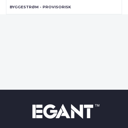
BYGGESTRØM - PROVISORISK