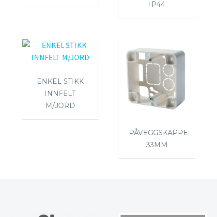
IP44
ENKEL STIKK
INNFELT
M/JORD
PÅVEGGSKAPPE
33MM