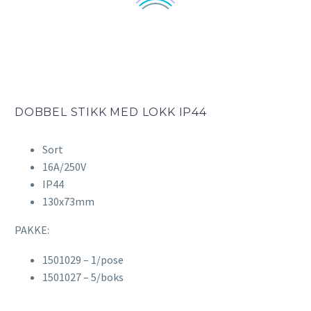
DOBBEL STIKK MED LOKK IP44
Sort
16A/250V
IP44
130x73mm
PAKKE:
1501029 – 1/pose
1501027 – 5/boks