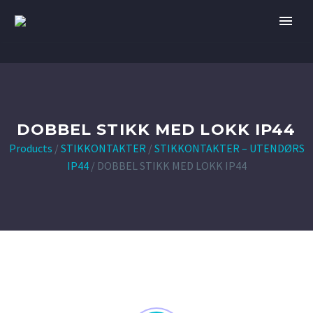
DOBBEL STIKK MED LOKK IP44
Products
/
STIKKONTAKTER
/
STIKKONTAKTER – UTENDØRS
IP44
/
DOBBEL STIKK MED LOKK IP44