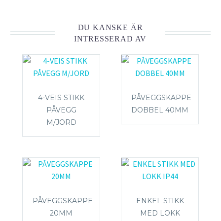
DU KANSKE ÄR
INTRESSERAD AV
4-VEIS STIKK
PÅVEGGSKAPPE
PÅVEGG
DOBBEL 40MM
M/JORD
PÅVEGGSKAPPE
ENKEL STIKK
20MM
MED LOKK