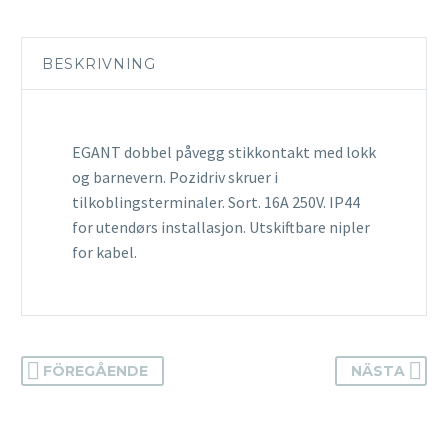
BESKRIVNING
EGANT dobbel påvegg stikkontakt med lokk
og barnevern. Pozidriv skruer i
tilkoblingsterminaler. Sort. 16A 250V. IP44
for utendørs installasjon. Utskiftbare nipler
for kabel.
FÖREGÅENDE
NÄSTA