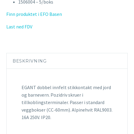
1506004 – 5/boks
Finn produktet i EFO Basen
Last ned FDV
BESKRIVNING
EGANT dobbel innfelt stikkontakt med jord
og barnevern. Pozidriv skruer i
tillkoblingsterminaler. Passer i standard
veggbokser (CC-60mm). Alpinehvit RAL9003.
16A 250V. IP20.