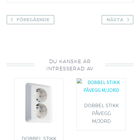
FÖREGÅENDE
NÄSTA
DU KANSKE ÄR
INTRESSERAD AV
DOBBEL STIKK
PÅVEGG
M/JORD
DOBBEL STIKK