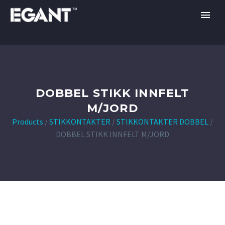
DOBBEL STIKK INNFELT
M/JORD
Products
/
STIKKONTAKTER
/
STIKKONTAKTER DOBBEL
/
DOBBEL STIKK INNFELT M/JORD