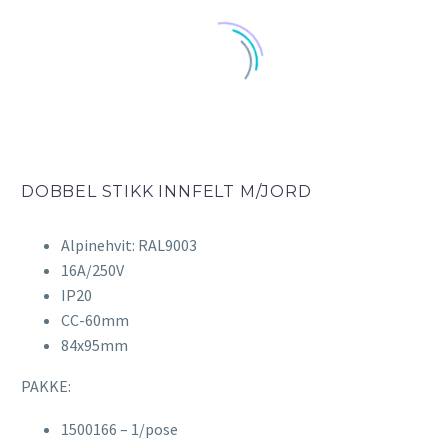
DOBBEL STIKK INNFELT M/JORD
Alpinehvit: RAL9003
16A/250V
IP20
CC-60mm
84x95mm
PAKKE:
1500166 – 1/pose