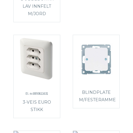
LAV INNFELT
M/JORD
BLINDPLATE
El. nr.8893611631
M/FESTERAMME
3-VEIS EURO
STIKK