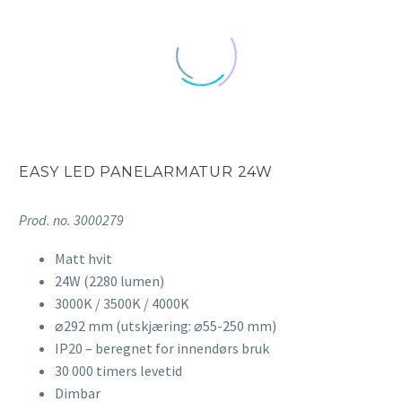
EASY LED PANELARMATUR 24W
Prod. no. 3000279
Matt hvit
24W (2280 lumen)
3000K / 3500K / 4000K
⌀292 mm (utskjæring: ⌀55-250 mm)
IP20 – beregnet for innendørs bruk
30 000 timers levetid
Dimbar