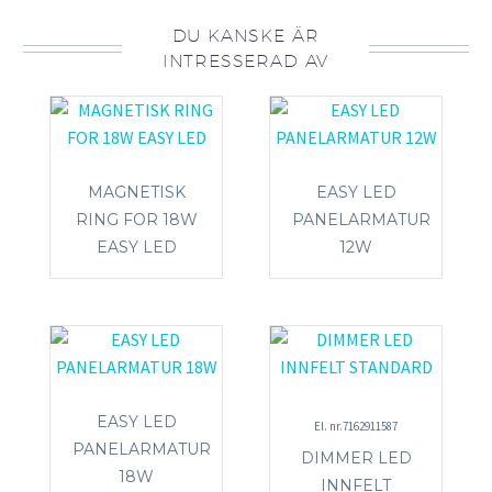
DU KANSKE ÄR
INTRESSERAD AV
MAGNETISK
EASY LED
RING FOR 18W
PANELARMATUR
EASY LED
12W
EASY LED
El. nr.7162911587
PANELARMATUR
DIMMER LED
18W
INNFELT