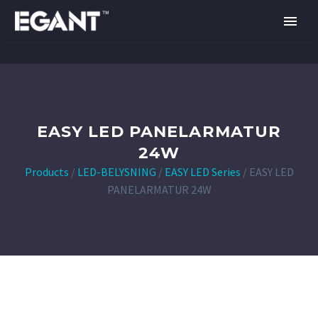
EASY LED PANELARMATUR
24W
Products
/
LED-BELYSNING
/
EASY LED Series
/
EASY LED
PANELARMATUR 24W