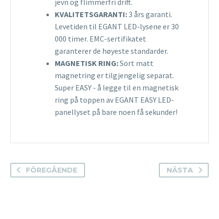
jevn og flimmerfri drift.
KVALITETSGARANTI:
3 års garanti.
Levetiden til EGANT LED-lysene er 30
000 timer. EMC-sertifikatet
garanterer de høyeste standarder.
MAGNETISK RING:
Sort matt
magnetring er tilgjengelig separat.
Super EASY - å legge til en magnetisk
ring på toppen av EGANT EASY LED-
panellyset på bare noen få sekunder!
FÖREGÅENDE
NÄSTA