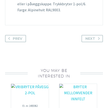
eller i påveggskappe. Trykkbryter 1-pol/6.
Farge: Alpinehvit RAL9003.
PREV
NEXT
YOU MAY BE
INTERESTED IN
El. nr. 1400362