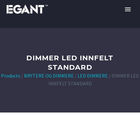
DIMMER LED INNFELT
STANDARD
Products
/
BRYTERE OG DIMMERE
/
LED DIMMERE
/
DIMMER LED
INNFELT STANDARD