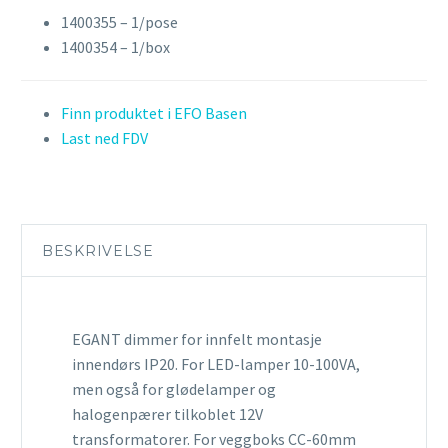
1400355 – 1/pose
1400354 – 1/box
Finn produktet i EFO Basen
Last ned FDV
BESKRIVELSE
EGANT dimmer for innfelt montasje
innendørs IP20. For LED-lamper 10-100VA,
men også for glødelamper og
halogenpærer tilkoblet 12V
transformatorer. For veggboks CC-60mm