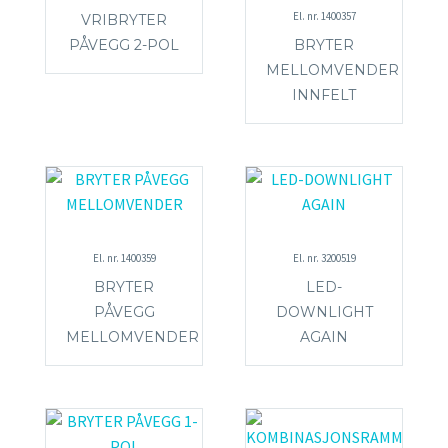
El. nr. 1400357
VRIBRYTER
PÅVEGG 2-POL
BRYTER
MELLOMVENDER
INNFELT
El. nr. 1400359
El. nr. 3200519
BRYTER
LED-
PÅVEGG
DOWNLIGHT
MELLOMVENDER
AGAIN