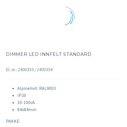
DIMMER LED INNFELT STANDARD
El. nr.: 1400355 / 1400354
Alpinehvit: RAL9003
IP20
10-100vA
84x84mm
PAKKE: