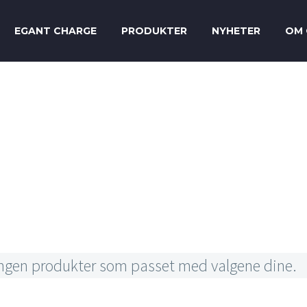
EGANT CHARGE
PRODUKTER
NYHETER
OM 
 AND JOINT O
ingen produkter som passet med valgene dine.