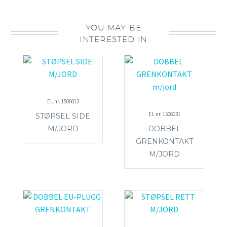
YOU MAY BE
INTERESTED IN
El. nr. 1506013
El. nr. 1506031
STØPSEL SIDE
M/JORD
DOBBEL
GRENKONTAKT
M/JORD