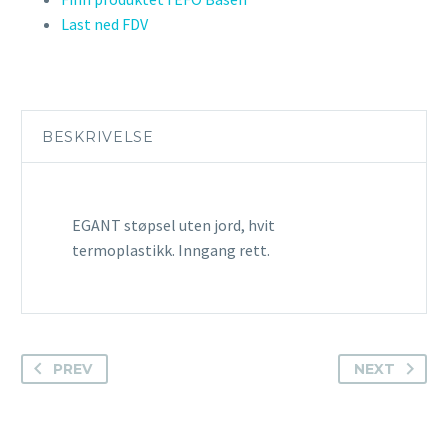
Last ned FDV
BESKRIVELSE
EGANT støpsel uten jord, hvit
termoplastikk. Inngang rett.
PREV
NEXT