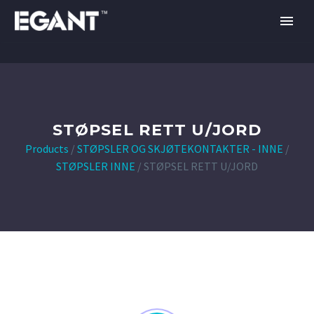
STØPSEL RETT U/JORD
Products
/
STØPSLER OG SKJØTEKONTAKTER - INNE
/
STØPSLER INNE
/
STØPSEL RETT U/JORD