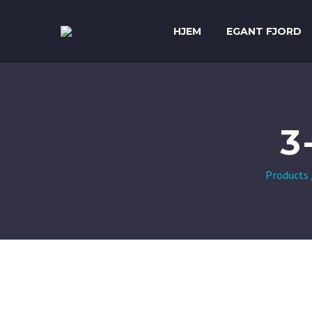
HJEM
EGANT FJORD
3
Products