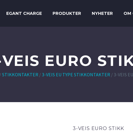
EGANT CHARGE
PRODUKTER
NYHETER
OM 
-VEIS EURO STI
/
STIKKONTAKTER
/
3-VEIS EU TYPE STIKKONTAKTER
/
3-VEIS E
3-VEIS EURO STIKK