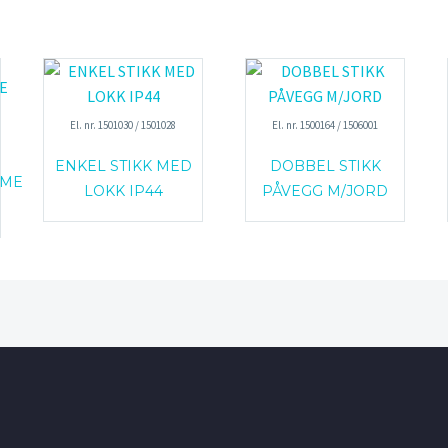
El. nr. 1501030 / 1501028
El. nr. 1500164 / 1506001
ENKEL STIKK MED
DOBBEL STIKK
MME
LOKK IP44
PÅVEGG M/JORD