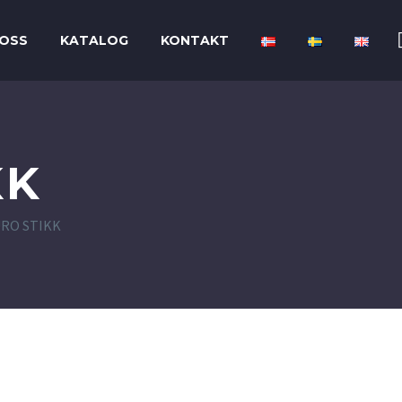
OSS
KATALOG
KONTAKT
KK
URO STIKK