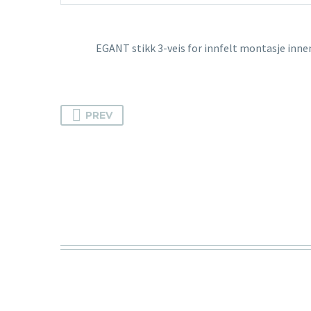
EGANT stikk 3-veis for innfelt montasje inn
PREV