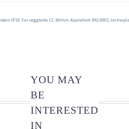
endørs IP20. For veggboks CC-60mm. Alpinehvit RAL9003, termopla
YOU MAY
BE
INTERESTED
IN