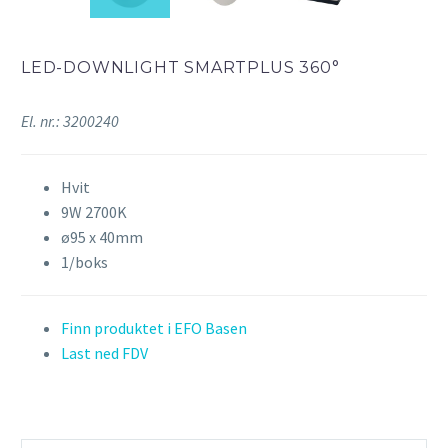
LED-DOWNLIGHT SMARTPLUS 360°
El. nr.: 3200240
Hvit
9W 2700K
ø95 x 40mm
1/boks
Finn produktet i EFO Basen
Last ned FDV