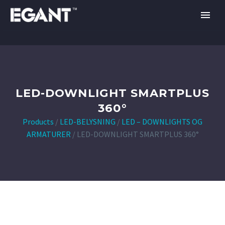
LED-DOWNLIGHT SMARTPLUS
360°
Products
/
LED-BELYSNING
/
LED – DOWNLIGHTS OG
ARMATURER
/
LED-DOWNLIGHT SMARTPLUS 360°