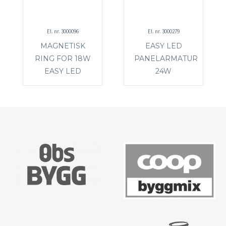
El. nr. 3000096
El. nr. 3000279
MAGNETISK
EASY LED
RING FOR 18W
PANELARMATUR
EASY LED
24W