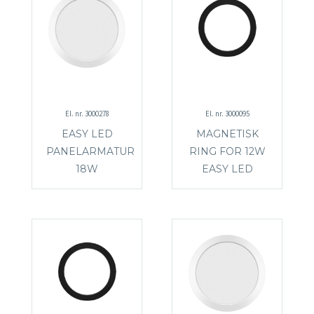
El. nr. 3000278
El. nr. 3000095
EASY LED
MAGNETISK
PANELARMATUR
RING FOR 12W
18W
EASY LED