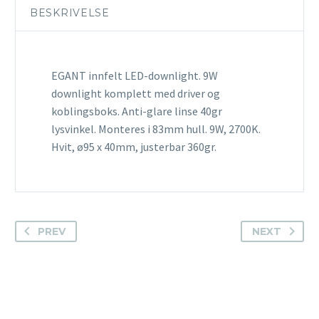
BESKRIVELSE
EGANT innfelt LED-downlight. 9W
downlight komplett med driver og
koblingsboks. Anti-glare linse 40gr
lysvinkel. Monteres i 83mm hull. 9W, 2700K.
Hvit, ø95 x 40mm, justerbar 360gr.
PREV
NEXT