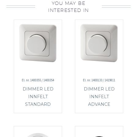
YOU MAY BE
INTERESTED IN
El. nr. 1400355 / 1400354
El. nr. 1400133 / 1419811
DIMMER LED
DIMMER LED
INNFELT
INNFELT
STANDARD
ADVANCE