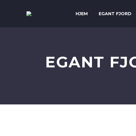
HJEM
EGANT FJORD
EGANT FJ