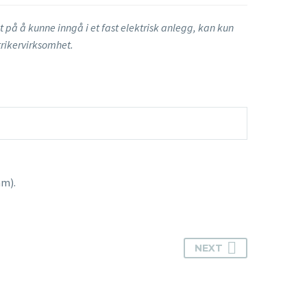
t på å kunne inngå i et fast elektrisk anlegg, kan kun
ktrikervirksomhet.
mm).
NEXT