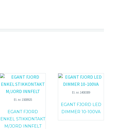
El. nr. 1400309
El. nr. 1500925
EGANT FJORD LED
EGANT FJORD
DIMMER 10-100VA
ENKEL STIKKONTAKT
M/JORD INNFELT