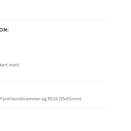
ON:
kert matt.
 Fjord kombirammer og RS16 (55x55mm)