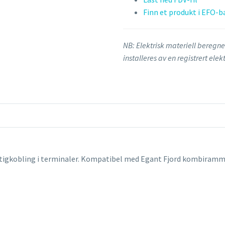
Finn et produkt i EFO-b
NB: Elektrisk materiell beregne
installeres av en registrert ele
urtigkobling i terminaler. Kompatibel med Egant Fjord kombiram