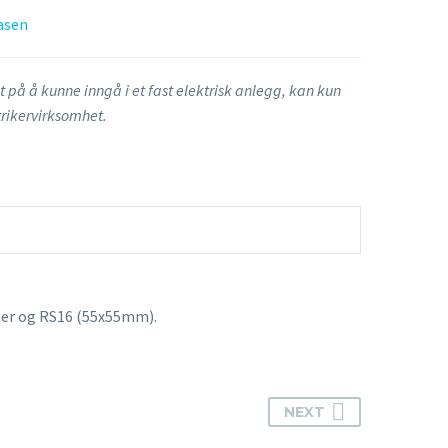
asen
t på å kunne inngå i et fast elektrisk anlegg, kan kun
ktrikervirksomhet.
mer og RS16 (55x55mm).
NEXT