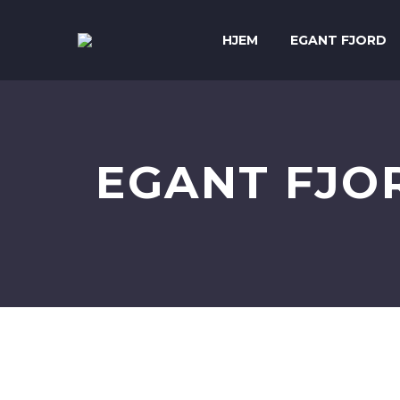
HJEM
EGANT FJORD
EGANT FJOR