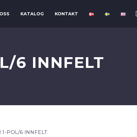
OSS
KATALOG
KONTAKT
L/6 INNFELT
1-POL/6 INNFELT