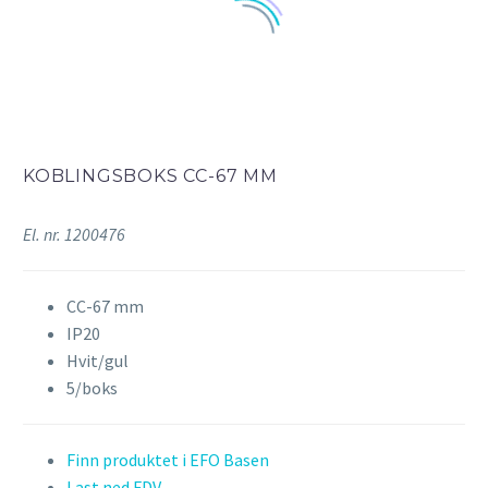
KOBLINGSBOKS CC-67 MM
El. nr. 1200476
CC-67 mm
IP20
Hvit/gul
5/boks
Finn produktet i EFO Basen
Last ned FDV