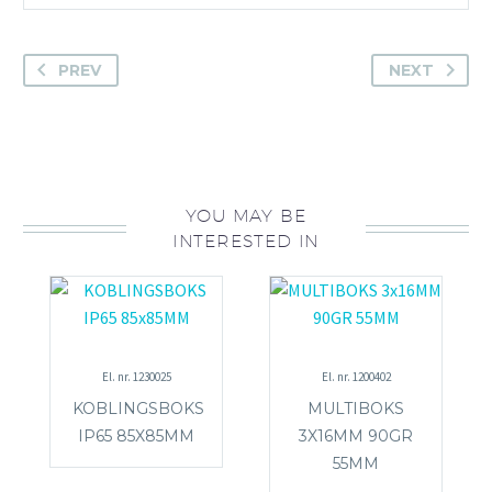
PREV
NEXT
YOU MAY BE
INTERESTED IN
El. nr. 1230025
El. nr. 1200402
KOBLINGSBOKS
MULTIBOKS
IP65 85X85MM
3X16MM 90GR
55MM