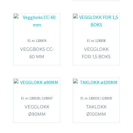
El. nr. 1200474
El. nr. 1230038
VEGGBOKS CC-
VEGGLOKK
60 MM
FOR 1,5 BOKS
El. nr. 1200120 / 1230037
El. nr. 1200119 / 1230035
VEGGLOKK
TAKLOKK
Ø90MM
Ø100MM