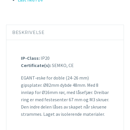
BESKRIVELSE
IP-Class:
IP20
Certificate(s):
SEMKO, CE
EGANT-eske for doble (24-26 mm)
gipsplater. Ø82mm dybde 48mm. Med 8
innløp for Ø16mm rør, med låsefjær. Dreibar
ring er med festesenter 67 mm og M3 skruer.
Den indre delen låses av skapet når skruene
strammes. Laget av isolerende materialer.