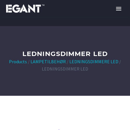
LEDNINGSDIMMER LED
Products
/
LAMPETILBEHØR
/
LEDNINGSDIMMERE LED
/
LEDNINGSDIMMER LED