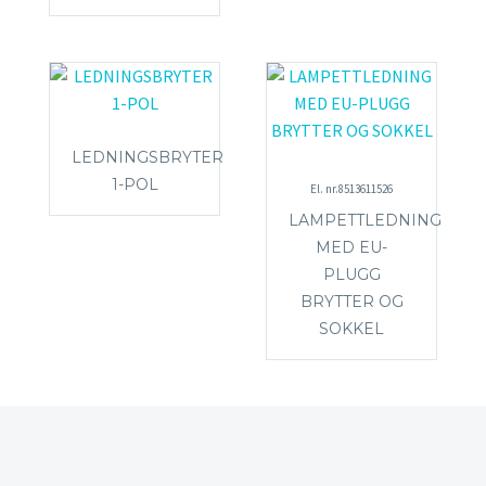
LEDNINGSBRYTER
1-POL
El. nr.8513611526
LAMPETTLEDNING
MED EU-
PLUGG
BRYTTER OG
SOKKEL