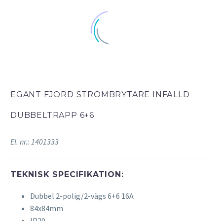
EGANT FJORD STRÖMBRYTARE INFÄLLD
DUBBELTRAPP 6+6
El. nr.: 1401333
TEKNISK SPECIFIKATION:
Dubbel 2-polig/2-vägs 6+6 16A
84x84mm
IP20