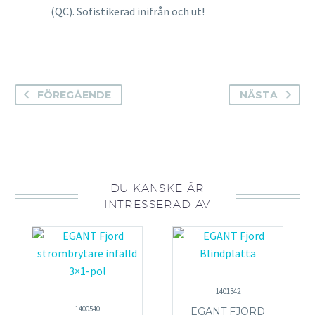
(QC). Sofistikerad inifrån och ut!
FÖREGÅENDE
NÄSTA
DU KANSKE ÄR
INTRESSERAD AV
1401342
1400540
EGANT FJORD