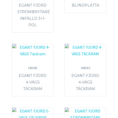
EGANT FJORD
BLINDPLATTA
STRÖMBRYTARE
INFÄLLD 3×1-
POL
1401341
1400313
EGANT FJORD
EGANT FJORD
4-VÄGS
4-VÄGS
TÄCKRAM
TÄCKRAM