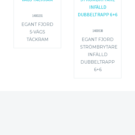
1400231
EGANT FJORD
1400538
5-VÄGS
TÄCKRAM
EGANT FJORD
STRÖMBRYTARE
INFÄLLD
DUBBELTRAPP
6+6