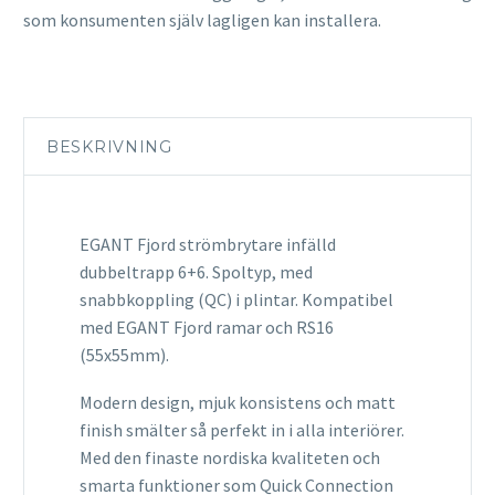
som konsumenten själv lagligen kan installera.
BESKRIVNING
EGANT Fjord strömbrytare infälld
dubbeltrapp 6+6.
Spoltyp, med
snabbkoppling (QC) i plintar. Kompatibel
med EGANT Fjord ramar och RS16
(55x55mm).
Modern design, mjuk konsistens och matt
finish smälter så perfekt in i alla interiörer.
Med den finaste nordiska kvaliteten och
smarta funktioner som Quick Connection