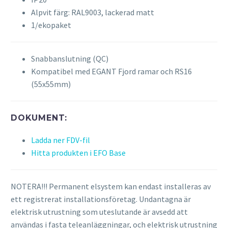
Alpvit färg: RAL9003, lackerad matt
1/ekopaket
Snabbanslutning (QC)
Kompatibel med EGANT Fjord ramar och RS16
(55x55mm)
DOKUMENT:
Ladda ner FDV-fil
Hitta produkten i EFO Base
NOTERA!!! Permanent elsystem kan endast installeras av
ett registrerat installationsföretag. Undantagna är
elektrisk utrustning som uteslutande är avsedd att
användas i fasta teleanläggningar, och elektrisk utrustning