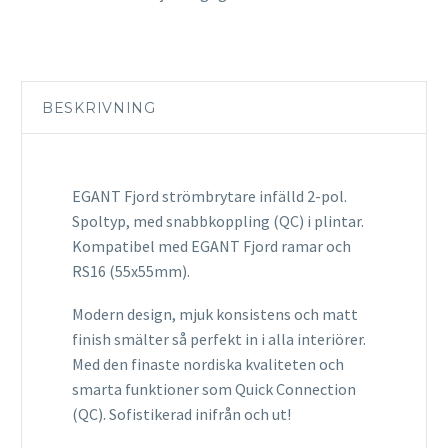
BESKRIVNING
EGANT Fjord strömbrytare infälld 2-pol.
Spoltyp, med snabbkoppling (QC) i plintar.
Kompatibel med EGANT Fjord ramar och
RS16 (55x55mm).
Modern design, mjuk konsistens och matt
finish smälter så perfekt in i alla interiörer.
Med den finaste nordiska kvaliteten och
smarta funktioner som Quick Connection
(QC). Sofistikerad inifrån och ut!