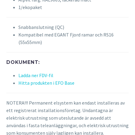
1/ekopaket
Snabbanslutning (QC)
Kompatibel med EGANT Fjord ramar och RS16
(55x55mm)
DOKUMENT:
Ladda ner FDV-fil
Hitta produkten i EFO Base
NOTERA!!! Permanent elsystem kan endast installeras av
ett registrerat installationsföretag. Undantagna är
elektrisk utrustning som uteslutande är avsedd att
användas i fasta teleanläggningar, och elektrisk utrustning
som konsumenten själv lagligen kan installera.