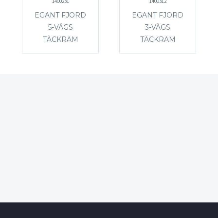
1400231
1400312
EGANT FJORD
EGANT FJORD
5-VÄGS
3-VÄGS
TÄCKRAM
TÄCKRAM