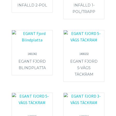
INFÄLLD 2-POL
INFÄLLD 1-
POL/TRAPP
1401342
1400232
EGANT FJORD
EGANT FJORD
BLINDPLATTA
5-VÄGS
TÄCKRAM