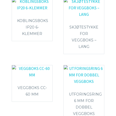
KOBLINGSBOKS
IP20 6-
SKJØTESTYKKE
KLEMMER
FOR
VEGGBOKS –
LANG
VEGGBOKS CC-
60 MM
UTFORINGSRING
6 MM FOR
DOBBEL
VEGGBOKS