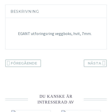
BESKRIVNING
EGANT utforingsring veggboks, hvit, 7mm.
FÖREGÅENDE
NÄSTA
DU KANSKE ÄR
INTRESSERAD AV