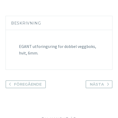
BESKRIVNING
EGANT utforingsring for dobbel veggboks,
hvit, 6mm.
FÖREGÅENDE
NÄSTA