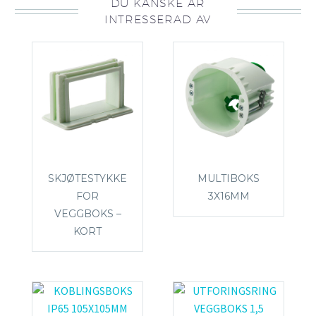
DU KANSKE ÄR
INTRESSERAD AV
SKJØTESTYKKE
MULTIBOKS
FOR
3X16MM
VEGGBOKS –
KORT