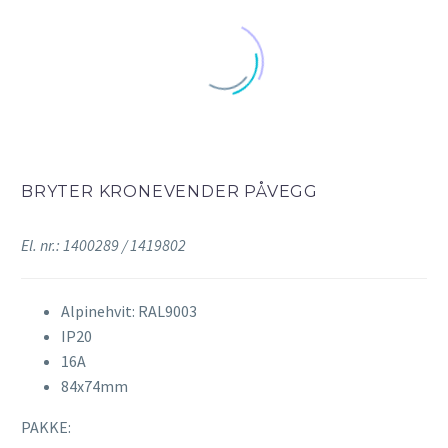
BRYTER KRONEVENDER PÅVEGG
El. nr.: 1400289 / 1419802
Alpinehvit: RAL9003
IP20
16A
84x74mm
PAKKE: