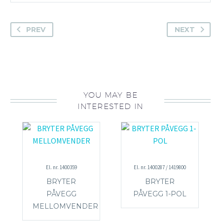
PREV
NEXT
YOU MAY BE
INTERESTED IN
El. nr. 1400359
El. nr. 1400287 / 1419800
BRYTER
BRYTER
PÅVEGG
PÅVEGG 1-POL
MELLOMVENDER