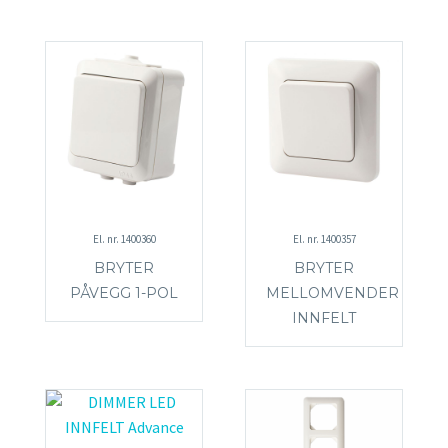
El. nr. 1400360
El. nr. 1400357
BRYTER
BRYTER
PÅVEGG 1-POL
MELLOMVENDER
INNFELT