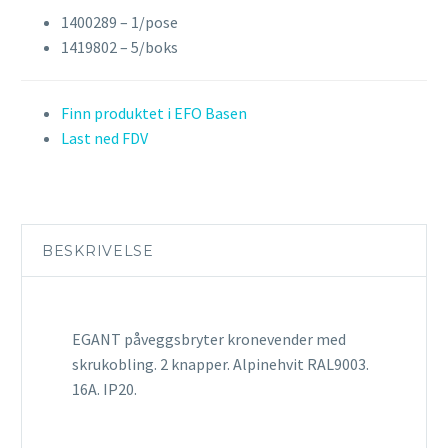
1400289 – 1/pose
1419802 – 5/boks
Finn produktet i EFO Basen
Last ned FDV
BESKRIVELSE
EGANT påveggsbryter kronevender med
skrukobling. 2 knapper. Alpinehvit RAL9003.
16A. IP20.