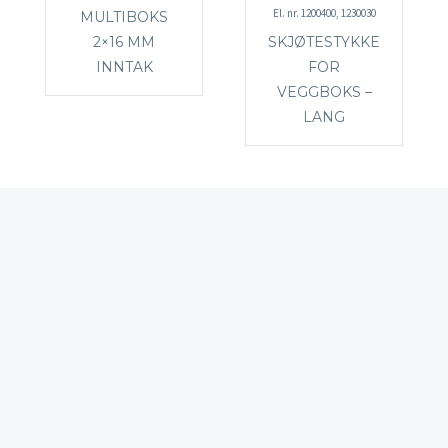
El. nr. 1200400, 1230030
MULTIBOKS
2×16 MM
SKJØTESTYKKE
INNTAK
FOR
VEGGBOKS –
LANG