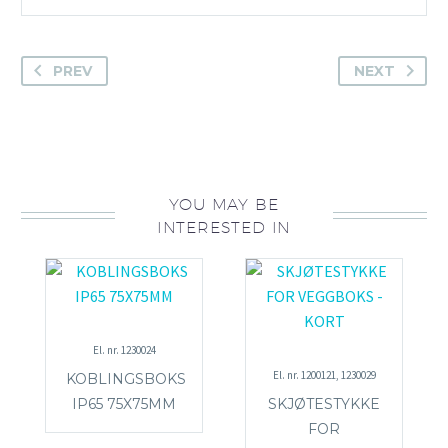
PREV
NEXT
YOU MAY BE
INTERESTED IN
El. nr. 1230024
El. nr. 1200121, 1230029
KOBLINGSBOKS
IP65 75X75MM
SKJØTESTYKKE
FOR