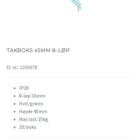
TAKBOKS 45MM 8-LØP
El. nr.: 1200478
IP20
8-løp 16mm
Hvit/grønn
Høyde 45mm
Max last 15kg
10/boks