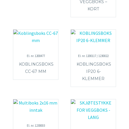
VEGGBOKS –
KORT
El. nr. 1200477
El. nr. 1200117 / 1230022
KOBLINGSBOKS
KOBLINGSBOKS
CC-67 MM
IP20 6-
KLEMMER
El. nr. 1230003