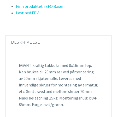
Finn produktet i EFO Basen
Last ned FDV
BESKRIVELSE
EGANT kraftig takboks med 8x16mm løp.
Kan brukes til 20mm rør ved påmontering
av 20mm skjøtemuffe. Leveres med
innvendige skruer for montering av armatur,
etc. Senteravstand mellom skruer 70mm.
Maks belastning 15kg. Monteringshull: Ø84-
85mm. Farge: hvit/grønn.