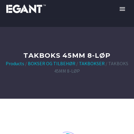
TAKBOKS 45MM 8-LØP
Products
/
BOKSER OG TILBEHØR
/
TAKBOKSER
/
TAKBOKS
45MM 8-LØP